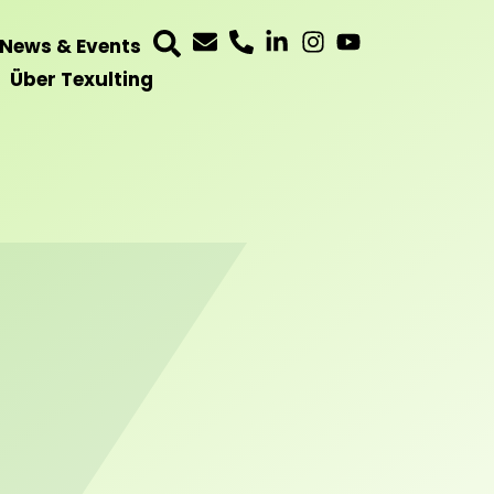
News & Events
Über Texulting