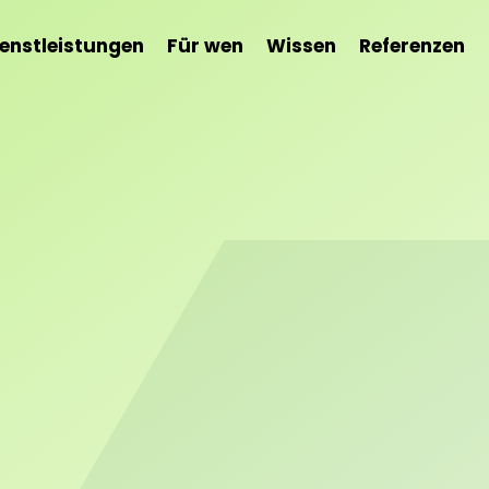
ienstleistungen
Für wen
Wissen
Referenzen