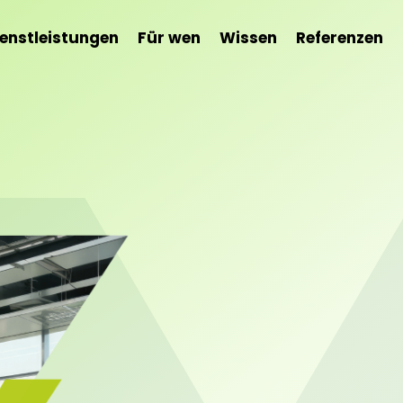
ienstleistungen
Für wen
Wissen
Referenzen