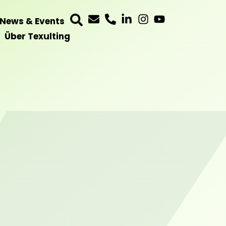
News & Events
Über Texulting