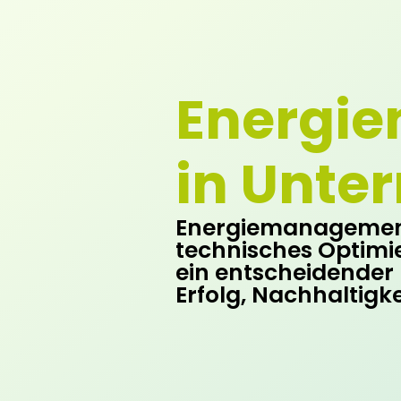
Energi
in Unte
Energiemanagement 
technisches Optimie
ein entscheidender 
Erfolg, Nachhaltigke