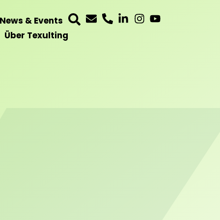
News & Events
Über Texulting