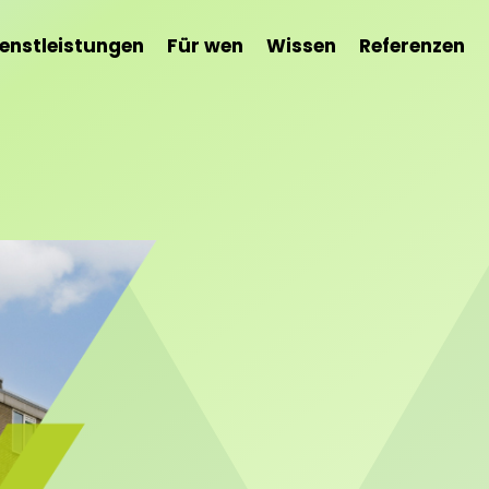
ienstleistungen
Für wen
Wissen
Referenzen